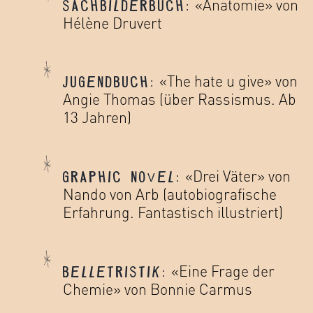
«Anatomie» von
SACHBILDERBUCH:
Hélène Druvert
«The hate u give» von
JUGENDBUCH:
Angie Thomas (über Rassismus. Ab
13 Jahren)
«Drei Väter» von
GRAPHIC NOVEL:
Nando von Arb (autobiografische
Erfahrung. Fantastisch illustriert)
«Eine Frage der
BELLETRISTIK:
Chemie» von Bonnie Carmus