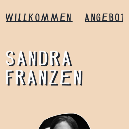
WILLKOMMEN
ANGEBOT
SANDRA
FRANZEN