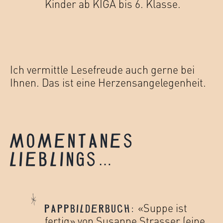
Kinder ab KIGA bis 6. Klasse.
Ich vermittle Lesefreude auch gerne bei
Ihnen. Das ist eine Herzensangelegenheit.
MOMENTANES
LIEBLINGS…
«Suppe ist
PAPPBILDERBUCH:
fertig» von Susanne Strasser (eine